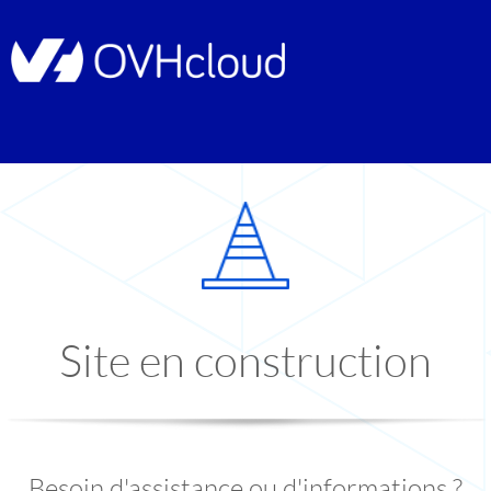
Site en construction
Besoin d'assistance ou d'informations ?